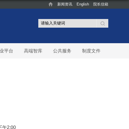
新闻资讯
English
院长信箱
业平台
高端智库
公共服务
制度文件
午2:00