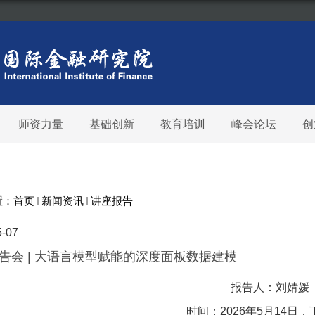
师资力量
基础创新
教育培训
峰会论坛
创
置：
首页
新闻资讯
讲座报告
5-07
告会 | 大语言模型赋能的深度面板数据建模
报告人：刘婧媛
时间：2026年5月14日，下