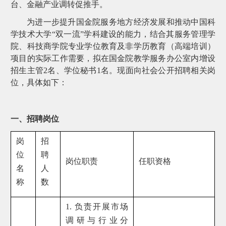
台、金融产业调转促推手。
为进一步提升国金院服务地方经济发展和推动中国科
学技术大学“双一流”学科建设的能力，结合其服务管理学
院、科技商学院专业学位教育及非学历教育（高端培训）
项目的实际工作需要，拟在国金院教学服务办公室内增设
招生主管2名、学位秘书1名。现面向社会公开招聘相关岗
位，具体如下：
一、招聘岗位
岗
招
位
聘
岗位职责
任职资格
名
人
称
数
1. 负责开展市场
调研与行业分