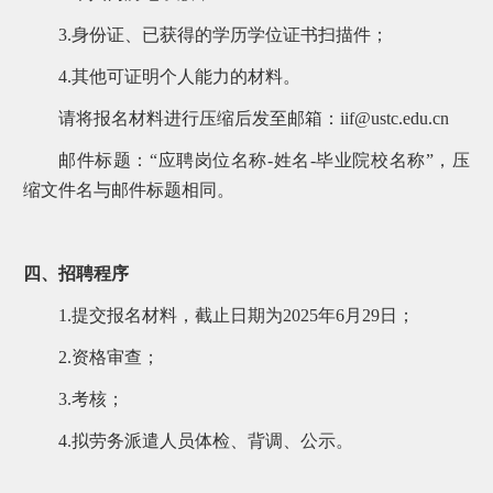
3.身份证、已获得的学历学位证书扫描件；
4.其他可证明个人能力的材料。
请将报名材料进行压缩后发至邮箱：iif@ustc.edu.cn
邮件标题：“应聘岗位名称-姓名-毕业院校名称”，压
缩文件名与邮件标题相同。
四、招聘程序
1.提交报名材料，截止日期为2025年6月29日；
2.资格审查；
3.考核；
4.拟劳务派遣人员体检、背调、公示。