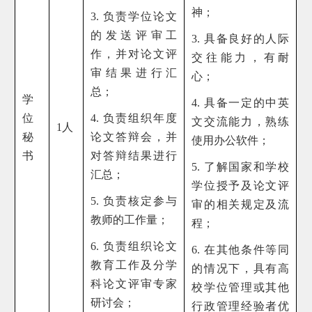
神；
3. 负责学位论文
的发送评审工
3. 具备良好的人际
作，并对论文评
交往能力，有耐
审结果进行汇
心；
总；
学
4. 具备一定的中英
位
4. 负责组织年度
文交流能力，熟练
1人
秘
论文答辩会，并
使用办公软件；
书
对答辩结果进行
5. 了解国家和学校
汇总；
学位授予及论文评
5. 负责核定参与
审的相关规定及流
教师的工作量；
程；
6. 负责组织论文
6. 在其他条件等同
教育工作及分学
的情况下，具有高
科论文评审专家
校学位管理或其他
研讨会；
行政管理经验者优