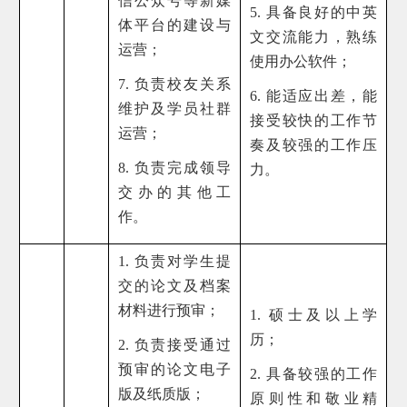
信公众号等新媒
5. 具备良好的中英
体平台的建设与
文交流能力，熟练
运营；
使用办公软件；
7. 负责校友关系
6. 能适应出差，能
维护及学员社群
接受较快的工作节
运营；
奏及较强的工作压
8. 负责完成领导
力。
交办的其他工
作。
1. 负责对学生提
交的论文及档案
材料进行预审；
1. 硕士及以上学
历；
2. 负责接受通过
预审的论文电子
2. 具备较强的工作
版及纸质版；
原则性和敬业精