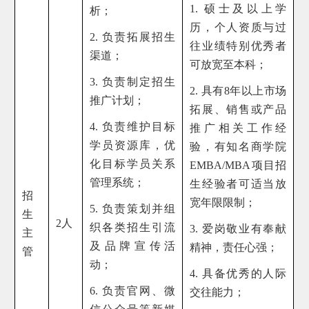
1. 硕士及以上学
析；
历，个人资质与过
2. 负责拓展招生
往业绩特别优秀者
渠道；
可放宽至本科；
3. 负责制定招生
2. 具有8年以上市场
推广计划；
拓展、销售或产品
4. 负责维护目标
推广相关工作经
学员资源库，优
验，有知名商学院
化目标学员关系
EMBA/MBA项目招
管理系统；
生经验者可适当放
招
宽年限限制；
5. 负责策划并组
生
2人
织各类招生引流
3. 爱岗敬业有奉献
主
及品牌宣传活
精神，责任心强；
管
动；
4. 具备优秀的人际
6. 负责官网、微
交往能力；