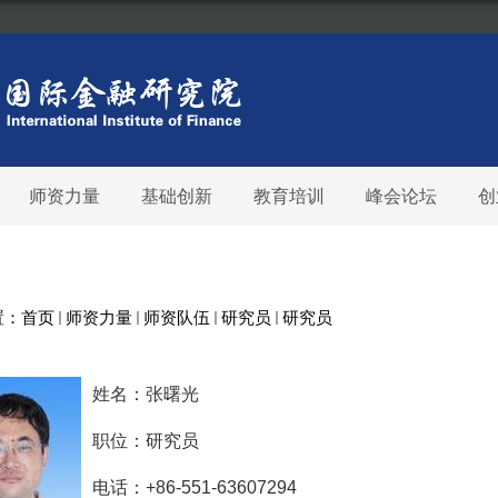
师资力量
基础创新
教育培训
峰会论坛
创
置：
首页
师资力量
师资队伍
研究员
研究员
姓名：张曙光
职位：研究员
电话：
+86-551-63607294