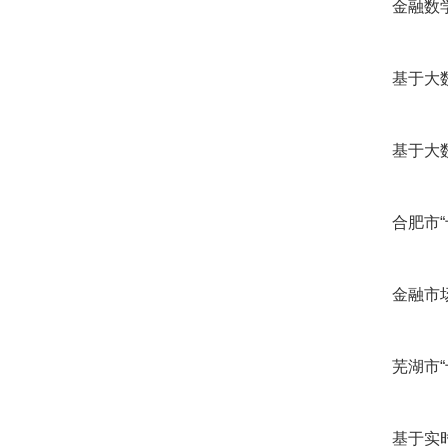
金融数学人
基于大数
基于大数
合肥市“十
金融市场的
芜湖市“十
基于实时