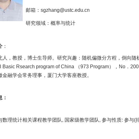
邮箱：
sgzhang@ustc.edu.cn
研究领域：概率与统计
介
：
北人，教授，博士生导师。研究兴趣：随机偏微分方程，倒向随
nal Basic Rsearch program of China （973 Progra
徽金融学会常务理事，厦门大学客座教授。
息：
数理统计相关课程教学团队, 国家级教学团队, 参与性质: 参与(排序7/8)