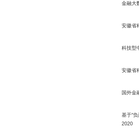
金融大数
安徽省科
科技型中小
安徽省科
国外金融
基于“负
2020