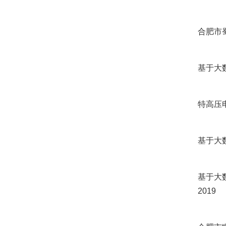
合肥市蜀
基于大数
特高压电
基于大数
基于大数
2019