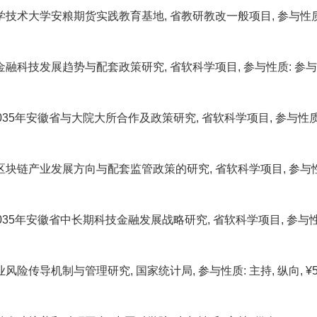
技术大学安粮期货实践教育基地, 省教研教改一般项目, 参与性质: 主持, 纵向
科技发展趋势与配套政策研究, 省软科学项目, 参与性质: 参与(排序2/2), 
2035年安徽省与大院大所合作及政策研究, 省软科学项目, 参与性质: 参与(排序2
块链产业发展方向与配套监管政策的研究, 省软科学项目, 参与性质: 参与(排序2
2035年安徽省中长期科技金融发展战略研究, 省软科学项目, 参与性质: 参与(排
险传导机制与管理研究, 国家统计局, 参与性质: 主持, 纵向, ¥50,000