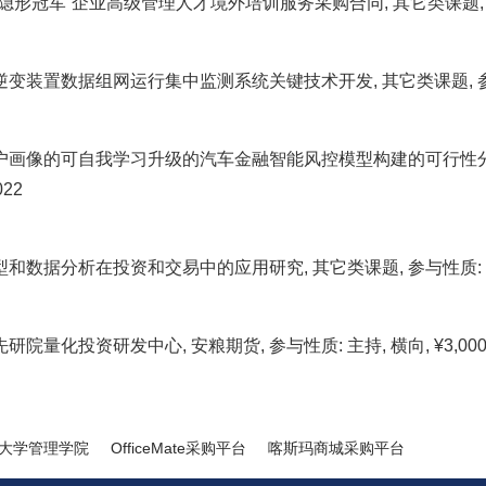
隐形冠军”企业高级管理人才境外培训服务采购合同, 其它类课题, 参与性质: 主
变装置数据组网运行集中监测系统关键技术开发, 其它类课题, 参与性质: 主持
画像的可自我学习升级的汽车金融智能风控模型构建的可行性分析, 其它类课
022
和数据分析在投资和交易中的应用研究, 其它类课题, 参与性质: 主持, 横向,
院量化投资研发中心, 安粮期货, 参与性质: 主持, 横向, ¥3,000,000.
大学管理学院
OfficeMate采购平台
喀斯玛商城采购平台