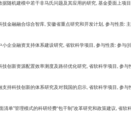
据随机建模中若干非马氏问题及其应用的研究, 基金委面上项目, 参与性质: 主
技金融融合综合智库, 安徽省重点研究和开发计划, 参与性质: 主持, 纵向, ¥
企业融资支持体系建设研究, 省软科学项目, 参与性质: 参与(排序2/2), 纵
技创新资源配置效率测度及路径优化研究, 省软科学项目, 参与性质: 参与(排序2
支持科技创新的体系研究及对我国的启示, 省软科学项目, 参与性质: 参与(排序2
面清单”管理模式的科研经费“包干制”改革研究和政策建议, 省软科学项目, 参