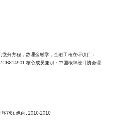
机微分方程，数理金融学，金融工程在研项目：
m），No．2007CB814901 核心成员兼职：中国概率统计协会理
, 纵向, 2010-2010